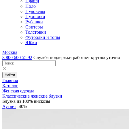
Плащи
Поло
Пуловеры
Пуховики
Рубашки
Свитеры
Толстовки
Футболки и топы
Юбки
Москва
8 800 600 55 92
Служба поддержки работает круглосуточно
Найти
Главная
Каталог
Женская одежда
Классические женские блузки
Блузка из 100% вискозы
Аутлет
-40%