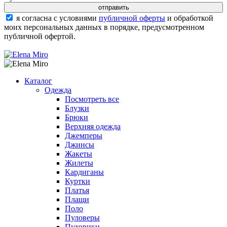
я согласна с условиями
публичной оферты
и обработкой
моих персональных данных в порядке, предусмотренном
публичной офертой.
Каталог
Одежда
Посмотреть все
Блузки
Брюки
Верхняя одежда
Джемперы
Джинсы
Жакеты
Жилеты
Кардиганы
Куртки
Платья
Плащи
Поло
Пуловеры
Пуховики