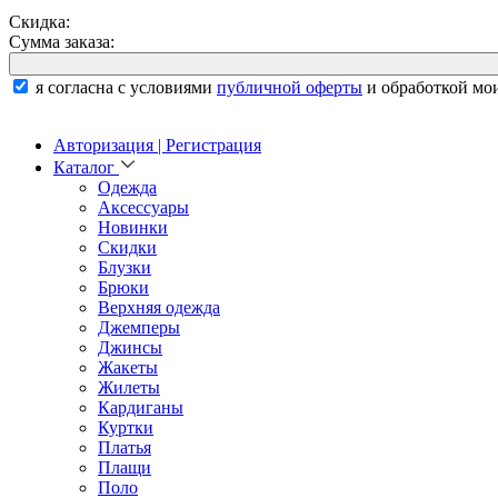
Скидка:
Сумма заказа:
я согласна с условиями
публичной оферты
и обработкой мо
Авторизация | Регистрация
Каталог
Одежда
Аксессуары
Новинки
Скидки
Блузки
Брюки
Верхняя одежда
Джемперы
Джинсы
Жакеты
Жилеты
Кардиганы
Куртки
Платья
Плащи
Поло