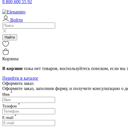
с 03.01.2026
Клиентская поддержка возоб
8 800 600 55 92
04-06.01.2026
Служба доставки работает с 
Войти
07.01.2026
Служба доставки не работае
с 08.01.2026
Служба доставки работает с 
Найти
с 12.01.2026
Служба доставки работает 
Корзина
В корзине
пока нет товаров, воспользуйтесь поиском, если вы з
Перейти в каталог
Оформить заказ
Оформите заказ, заполнив форму, и получите консультацию о 
*
Имя
*
Телефон
*
E-mail