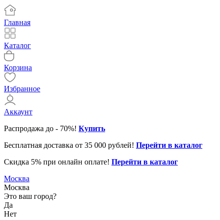
Главная
Каталог
Корзина
Избранное
Аккаунт
Распродажа до - 70%!
Купить
Бесплатная доставка от 35 000 рублей!
Перейти в каталог
Скидка 5% при онлайн оплате!
Перейти в каталог
31.12.2025
Клиентская поддержка до 16
Москва
01-02.01.2026
Клиентская поддержка не ра
Москва
Это ваш город?
01-03.01.2026
Служба доставки не работае
Да
Нет