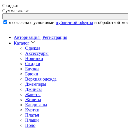
Скидка:
Сумма заказа:
я согласна с условиями
публичной оферты
и обработкой мо
Авторизация | Регистрация
Каталог
Одежда
Аксессуары
Новинки
Скидки
Блузки
Брюки
Верхняя одежда
Джемперы
Джинсы
Жакеты
Жилеты
Кардиганы
Куртки
Платья
Плащи
Поло