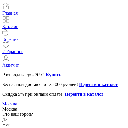
Главная
Каталог
Корзина
Избранное
Аккаунт
Распродажа до - 70%!
Купить
Бесплатная доставка от 35 000 рублей!
Перейти в каталог
Скидка 5% при онлайн оплате!
Перейти в каталог
31.12.2025
Клиентская поддержка до 16
Москва
01-02.01.2026
Клиентская поддержка не ра
Москва
Это ваш город?
01-03.01.2026
Служба доставки не работае
Да
Нет