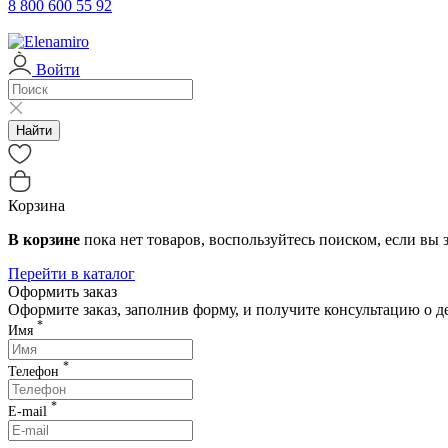
с 03.01.2026
Клиентская поддержка возоб
8 800 600 55 92
04-06.01.2026
Служба доставки работает с 
Войти
07.01.2026
Служба доставки не работае
с 08.01.2026
Служба доставки работает с 
Найти
с 12.01.2026
Служба доставки работает 
Корзина
В корзине
пока нет товаров, воспользуйтесь поиском, если вы з
Перейти в каталог
Оформить заказ
Оформите заказ, заполнив форму, и получите консультацию о 
*
Имя
*
Телефон
*
E-mail