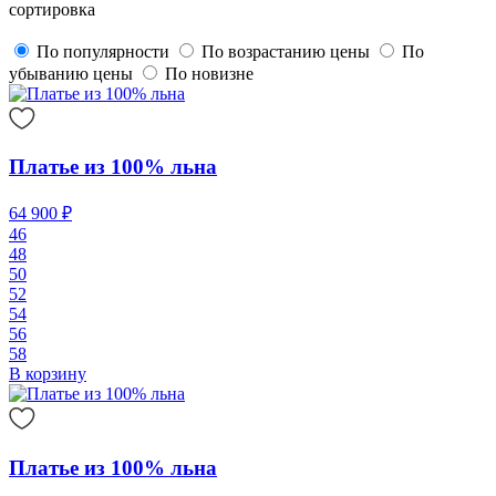
сортировка
По популярности
По возрастанию цены
По
убыванию цены
По новизне
Платье из 100% льна
64 900 ₽
46
48
50
52
54
56
58
В корзину
Платье из 100% льна