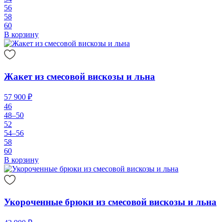
56
58
60
В корзину
Жакет из смесовой вискозы и льна
57 900 ₽
46
48–50
52
54–56
58
60
В корзину
Укороченные брюки из смесовой вискозы и льна