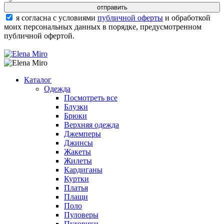
я согласна с условиями
публичной оферты
и обработкой
моих персональных данных в порядке, предусмотренном
публичной офертой.
Каталог
Одежда
Посмотреть все
Блузки
Брюки
Верхняя одежда
Джемперы
Джинсы
Жакеты
Жилеты
Кардиганы
Куртки
Платья
Плащи
Поло
Пуловеры
Пуховики