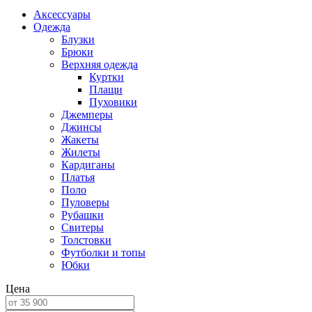
Аксессуары
Одежда
Блузки
Брюки
Верхняя одежда
Куртки
Плащи
Пуховики
Джемперы
Джинсы
Жакеты
Жилеты
Кардиганы
Платья
Поло
Пуловеры
Рубашки
Свитеры
Толстовки
Футболки и топы
Юбки
Цена