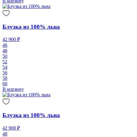
В корзину
Блузка из 100% льна
42 900 ₽
46
48
50
52
54
56
58
60
В корзину
Блузка из 100% льна
42 900 ₽
48