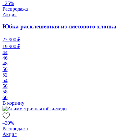
–25%
Распродажа
Акция
Юбка расклешенная из смесового хлопка
27 900 ₽
19 900 ₽
44
46
48
50
52
54
56
58
60
В корзину
–30%
Распродажа
Акция