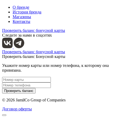
О бренде
История бренда
Магазины
Контакты
Проверить баланс бонусной карты
Следите за нами в соцсетях
Проверить баланс бонусной карты
Проверить баланс Бонусной карты
Укажите номер карты или номер телефона, к которому она
привязана.
Проверить баланс
© 2026 JamilCo Group of Companies
Договор оферты