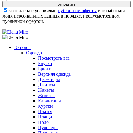
я согласна с условиями
публичной оферты
и обработкой
моих персональных данных в порядке, предусмотренном
публичной офертой.
Каталог
Одежда
Посмотреть все
Блузки
Брюки
Верхняя одежда
Джемперы
Джинсы
Жакеты
Жилеты
Кардиганы
Куртки
Платья
Плащи
Поло
Пуловеры
Пуховики