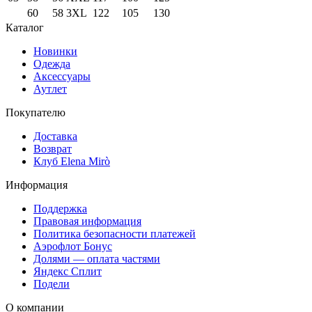
60
58
3XL
122
105
130
Каталог
Новинки
Одежда
Аксессуары
Аутлет
Покупателю
Доставка
Возврат
Клуб Elena Mirò
Информация
Поддержка
Правовая информация
Политика безопасности платежей
Аэрофлот Бонус
Долями — оплата частями
Яндекс Сплит
Подели
О компании