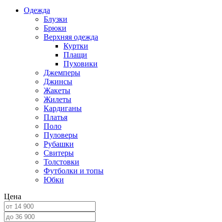
Одежда
Блузки
Брюки
Верхняя одежда
Куртки
Плащи
Пуховики
Джемперы
Джинсы
Жакеты
Жилеты
Кардиганы
Платья
Поло
Пуловеры
Рубашки
Свитеры
Толстовки
Футболки и топы
Юбки
Цена