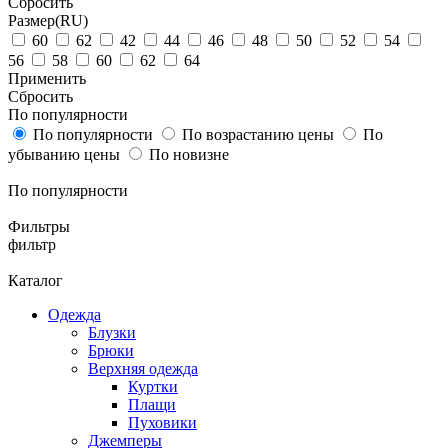
Cбросить
Размер(RU)
60
62
42
44
46
48
50
52
54
56
58
60
62
64
Применить
Cбросить
По популярности
По популярности
По возрастанию цены
По
убыванию цены
По новизне
По популярности
Фильтры
фильтр
Каталог
Одежда
Блузки
Брюки
Верхняя одежда
Куртки
Плащи
Пуховики
Джемперы