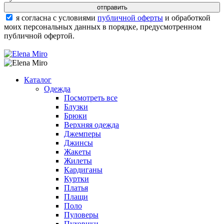
я согласна с условиями
публичной оферты
и обработкой
моих персональных данных в порядке, предусмотренном
публичной офертой.
Каталог
Одежда
Посмотреть все
Блузки
Брюки
Верхняя одежда
Джемперы
Джинсы
Жакеты
Жилеты
Кардиганы
Куртки
Платья
Плащи
Поло
Пуловеры
Пуховики