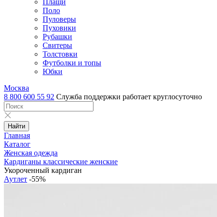
Плащи
Поло
Пуловеры
Пуховики
Рубашки
Свитеры
Толстовки
Футболки и топы
Юбки
Москва
8 800 600 55 92
Служба поддержки работает круглосуточно
Найти
Главная
Каталог
Женская одежда
Кардиганы классические женские
Укороченный кардиган
Аутлет
-55%