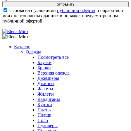
я согласна с условиями
публичной оферты
и обработкой
моих персональных данных в порядке, предусмотренном
публичной офертой.
Каталог
Одежда
Посмотреть все
Блузки
Брюки
Верхняя одежда
Джемперы
Джинсы
Жакеты
Жилеты
Кардиганы
Куртки
Платья
Плащи
Поло
Пуловеры
Пуховики