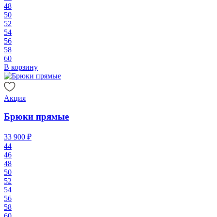
48
50
52
54
56
58
60
В корзину
Акция
Брюки прямые
33 900 ₽
44
46
48
50
52
54
56
58
60