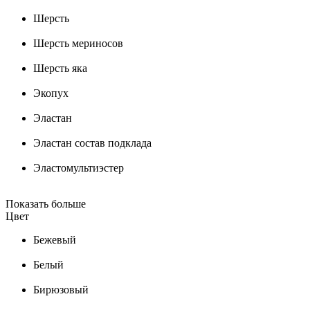
Шерсть
Шерсть мериносов
Шерсть яка
Экопух
Эластан
Эластан состав подклада
Эластомультиэстер
Показать больше
Цвет
Бежевый
Белый
Бирюзовый