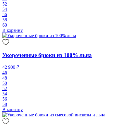
52
54
56
58
60
В корзину
Укороченные брюки из 100% льна
42 900 ₽
46
48
50
52
54
56
58
В корзину