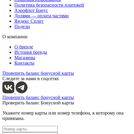
Политика безопасности платежей
Аэрофлот Бонус
Долями — оплата частями
Яндекс Сплит
Подели
О компании
О бренде
История бренда
Магазины
Контакты
Проверить баланс бонусной карты
Следите за нами в соцсетях
Проверить баланс бонусной карты
Проверить баланс Бонусной карты
Укажите номер карты или номер телефона, к которому она
привязана.