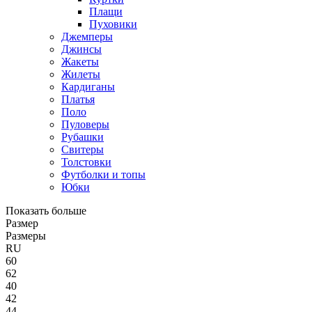
Плащи
Пуховики
Джемперы
Джинсы
Жакеты
Жилеты
Кардиганы
Платья
Поло
Пуловеры
Рубашки
Свитеры
Толстовки
Футболки и топы
Юбки
Показать больше
Размер
Размеры
RU
60
62
40
42
44