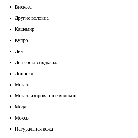
Вискоза
Другие волокна
Кашемир
Купро
Лен
Лен состав подклада
Лиоцелл
Металл
Металлизированное волокно
Модал
Мохер
Натуральная кожа