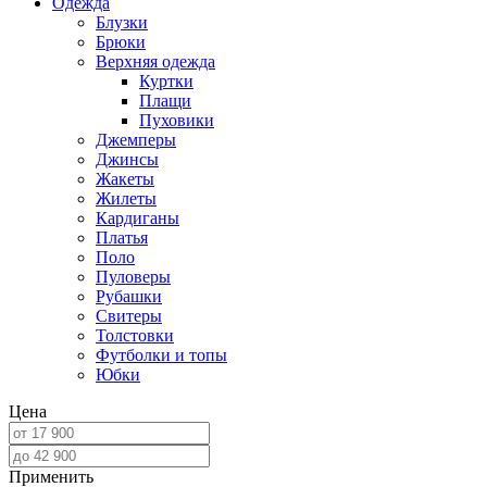
Одежда
Блузки
Брюки
Верхняя одежда
Куртки
Плащи
Пуховики
Джемперы
Джинсы
Жакеты
Жилеты
Кардиганы
Платья
Поло
Пуловеры
Рубашки
Свитеры
Толстовки
Футболки и топы
Юбки
Цена
Применить