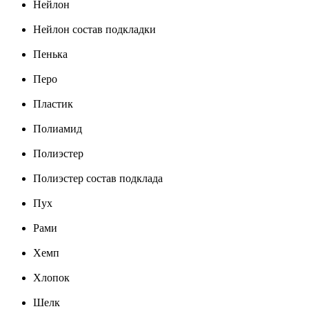
Нейлон
Нейлон состав подкладки
Пенька
Перо
Пластик
Полиамид
Полиэстер
Полиэстер состав подклада
Пух
Рами
Хемп
Хлопок
Шелк