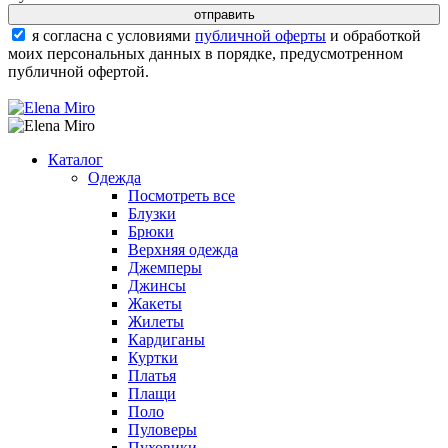
я согласна с условиями
публичной оферты
и обработкой
моих персональных данных в порядке, предусмотренном
публичной офертой.
Каталог
Одежда
Посмотреть все
Блузки
Брюки
Верхняя одежда
Джемперы
Джинсы
Жакеты
Жилеты
Кардиганы
Куртки
Платья
Плащи
Поло
Пуловеры
Пуховики