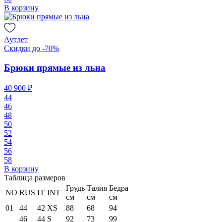
В корзину
Аутлет
Скидки до -70%
Брюки прямые из льна
40 900 ₽
44
46
48
50
52
54
56
58
В корзину
Таблица размеров
Грудь
Талия
Бедра
NO
RUS
IT
INT
см
см
см
01
44
42
XS
88
68
94
46
44
S
92
73
99