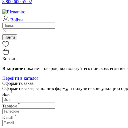
с 03.01.2026
Клиентская поддержка возоб
8 800 600 55 92
04-06.01.2026
Служба доставки работает с 
Войти
07.01.2026
Служба доставки не работае
с 08.01.2026
Служба доставки работает с 
Найти
с 12.01.2026
Служба доставки работает 
Корзина
В корзине
пока нет товаров, воспользуйтесь поиском, если вы з
Перейти в каталог
Оформить заказ
Оформите заказ, заполнив форму, и получите консультацию о 
*
Имя
*
Телефон
*
E-mail