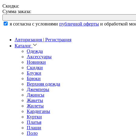
Скидка:
Сумма заказа:
я согласна с условиями
публичной оферты
и обработкой мо
Авторизация | Регистрация
Каталог
Одежда
Аксессуары
Новинки
Скидки
Блузки
Брюки
Верхняя одежда
Джемперы
Джинсы
Жакеты
Жилеты
Кардиганы
Куртки
Платья
Плащи
Поло