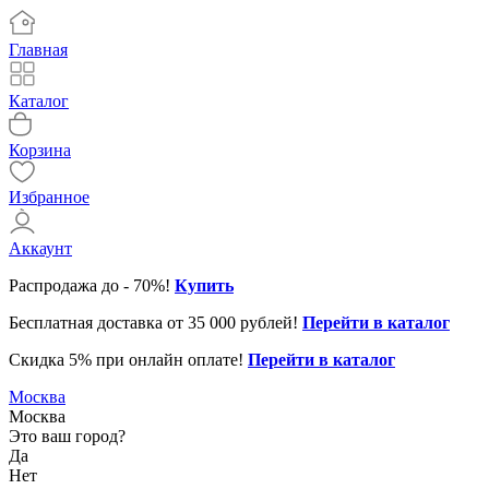
Главная
Каталог
Корзина
Избранное
Аккаунт
Распродажа до - 70%!
Купить
Бесплатная доставка от 35 000 рублей!
Перейти в каталог
Скидка 5% при онлайн оплате!
Перейти в каталог
31.12.2025
Клиентская поддержка до 16
Москва
01-02.01.2026
Клиентская поддержка не ра
Москва
Это ваш город?
01-03.01.2026
Служба доставки не работае
Да
Нет