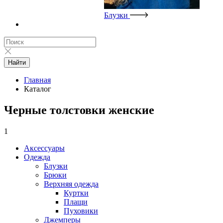
Блузки
Найти
Главная
Каталог
Черные толстовки женские
1
Аксессуары
Одежда
Блузки
Брюки
Верхняя одежда
Куртки
Плащи
Пуховики
Джемперы