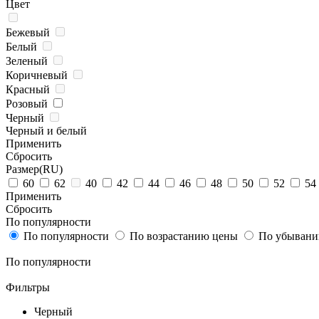
Цвет
Бежевый
Белый
Зеленый
Коричневый
Красный
Розовый
Черный
Черный и белый
Применить
Cбросить
Размер(RU)
60
62
40
42
44
46
48
50
52
54
Применить
Cбросить
По популярности
По популярности
По возрастанию цены
По убывани
По популярности
Фильтры
Черный