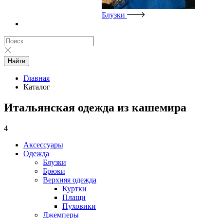
Блузки
Найти
Главная
Каталог
Итальянская одежда из кашемира
4
Аксессуары
Одежда
Блузки
Брюки
Верхняя одежда
Куртки
Плащи
Пуховики
Джемперы