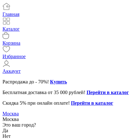
Главная
Каталог
Корзина
Избранное
Аккаунт
Распродажа до - 70%!
Купить
Бесплатная доставка от 35 000 рублей!
Перейти в каталог
Скидка 5% при онлайн оплате!
Перейти в каталог
31.12.2025
Клиентская поддержка до 16
Москва
01-02.01.2026
Клиентская поддержка не ра
Москва
Это ваш город?
01-03.01.2026
Служба доставки не работае
Да
Нет