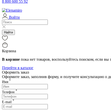
с 03.01.2026
Клиентская поддержка возоб
8 800 600 55 92
04-06.01.2026
Служба доставки работает с 
Войти
07.01.2026
Служба доставки не работае
с 08.01.2026
Служба доставки работает с 
Найти
с 12.01.2026
Служба доставки работает 
Корзина
В корзине
пока нет товаров, воспользуйтесь поиском, если вы з
Перейти в каталог
Оформить заказ
Оформите заказ, заполнив форму, и получите консультацию о 
*
Имя
*
Телефон
*
E-mail