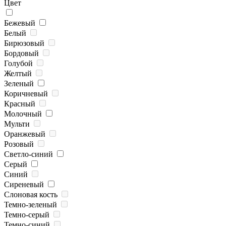
Цвет
Бежевый
Белый
Бирюзовый
Бордовый
Голубой
Желтый
Зеленый
Коричневый
Красный
Молочный
Мульти
Оранжевый
Розовый
Светло-синий
Серый
Синий
Сиреневый
Слоновая кость
Темно-зеленый
Темно-серый
Темно-синий