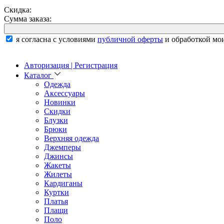
Скидка:
Сумма заказа:
я согласна с условиями
публичной оферты
и обработкой мо
Авторизация | Регистрация
Каталог
Одежда
Аксессуары
Новинки
Скидки
Блузки
Брюки
Верхняя одежда
Джемперы
Джинсы
Жакеты
Жилеты
Кардиганы
Куртки
Платья
Плащи
Поло