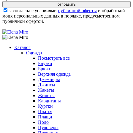
я согласна с условиями
публичной оферты
и обработкой
моих персональных данных в порядке, предусмотренном
публичной офертой.
Каталог
Одежда
Посмотреть все
Блузки
Брюки
Верхняя одежда
Джемперы
Джинсы
Жакеты
Жилеты
Кардиганы
Куртки
Платья
Плащи
Поло
Пуловеры
Пуховики