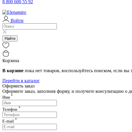
с 03.01.2026
Клиентская поддержка возоб
8 800 600 55 92
04-06.01.2026
Служба доставки работает с 
Войти
07.01.2026
Служба доставки не работае
с 08.01.2026
Служба доставки работает с 
Найти
с 12.01.2026
Служба доставки работает 
Корзина
В корзине
пока нет товаров, воспользуйтесь поиском, если вы з
Перейти в каталог
Оформить заказ
Оформите заказ, заполнив форму, и получите консультацию о 
*
Имя
*
Телефон
*
E-mail