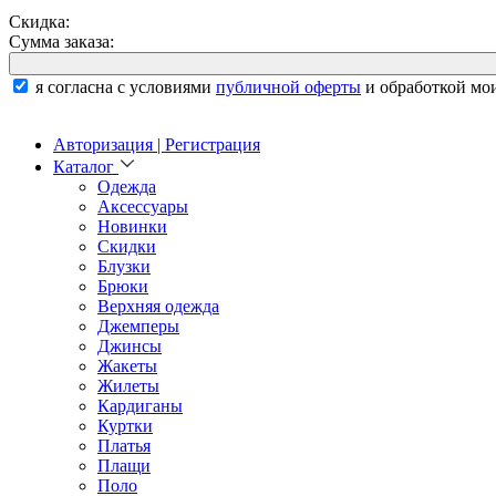
Скидка:
Сумма заказа:
я согласна с условиями
публичной оферты
и обработкой мо
Авторизация | Регистрация
Каталог
Одежда
Аксессуары
Новинки
Скидки
Блузки
Брюки
Верхняя одежда
Джемперы
Джинсы
Жакеты
Жилеты
Кардиганы
Куртки
Платья
Плащи
Поло