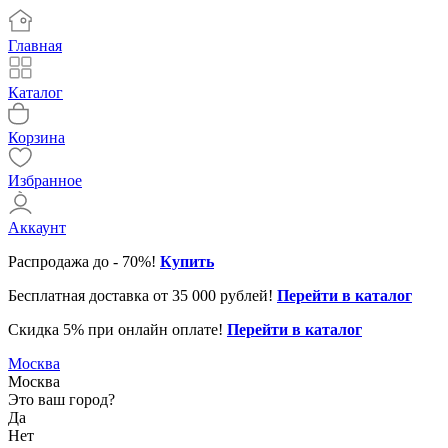
Главная
Каталог
Корзина
Избранное
Аккаунт
Распродажа до - 70%!
Купить
Бесплатная доставка от 35 000 рублей!
Перейти в каталог
Скидка 5% при онлайн оплате!
Перейти в каталог
31.12.2025
Клиентская поддержка до 16
Москва
01-02.01.2026
Клиентская поддержка не ра
Москва
Это ваш город?
01-03.01.2026
Служба доставки не работае
Да
Нет