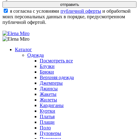
я согласна с условиями
публичной оферты
и обработкой
моих персональных данных в порядке, предусмотренном
публичной офертой.
Каталог
Одежда
Посмотреть все
Блузки
Брюки
Верхняя одежда
Джемперы
Джинсы
Жакеты
Жилеты
Кардиганы
Куртки
Платья
Плащи
Поло
Пуловеры
Пуховики