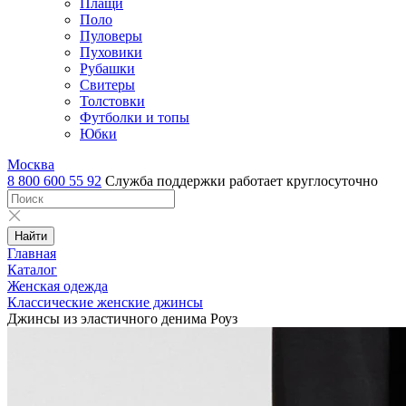
Плащи
Поло
Пуловеры
Пуховики
Рубашки
Свитеры
Толстовки
Футболки и топы
Юбки
Москва
8 800 600 55 92
Служба поддержки работает круглосуточно
Найти
Главная
Каталог
Женская одежда
Классические женские джинсы
Джинсы из эластичного денима Роуз