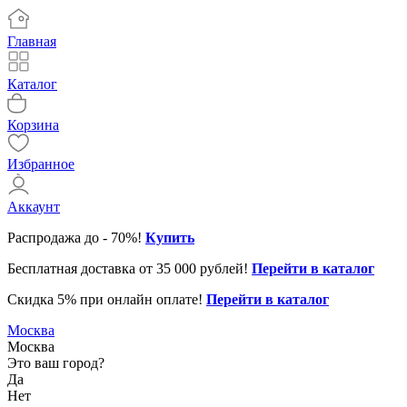
Главная
Каталог
Корзина
Избранное
Аккаунт
Распродажа до - 70%!
Купить
Бесплатная доставка от 35 000 рублей!
Перейти в каталог
Скидка 5% при онлайн оплате!
Перейти в каталог
31.12.2025
Клиентская поддержка до 16
Москва
01-02.01.2026
Клиентская поддержка не ра
Москва
Это ваш город?
01-03.01.2026
Служба доставки не работае
Да
Нет