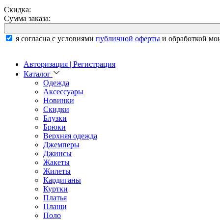
Скидка:
Сумма заказа:
я согласна с условиями
публичной оферты
и обработкой мо
Авторизация | Регистрация
Каталог
Одежда
Аксессуары
Новинки
Скидки
Блузки
Брюки
Верхняя одежда
Джемперы
Джинсы
Жакеты
Жилеты
Кардиганы
Куртки
Платья
Плащи
Поло