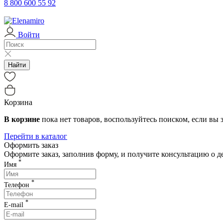
с 03.01.2026
Клиентская поддержка возоб
8 800 600 55 92
04-06.01.2026
Служба доставки работает с 
Войти
07.01.2026
Служба доставки не работае
с 08.01.2026
Служба доставки работает с 
Найти
с 12.01.2026
Служба доставки работает 
Корзина
В корзине
пока нет товаров, воспользуйтесь поиском, если вы з
Перейти в каталог
Оформить заказ
Оформите заказ, заполнив форму, и получите консультацию о 
*
Имя
*
Телефон
*
E-mail