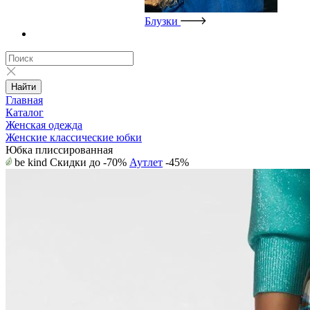
Блузки
Найти
Главная
Каталог
Женская одежда
Женские классические юбки
Юбка плиссированная
be kind
Скидки до -70%
Аутлет
-45%