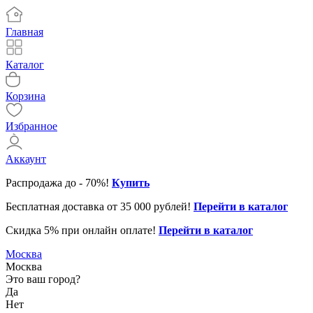
Главная
Каталог
Корзина
Избранное
Аккаунт
Распродажа до - 70%!
Купить
Бесплатная доставка от 35 000 рублей!
Перейти в каталог
Скидка 5% при онлайн оплате!
Перейти в каталог
31.12.2025
Клиентская поддержка до 16
Москва
01-02.01.2026
Клиентская поддержка не ра
Москва
Это ваш город?
01-03.01.2026
Служба доставки не работае
Да
Нет