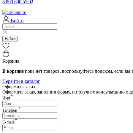
с 03.01.2026
Клиентская поддержка возоб
8 800 600 55 92
04-06.01.2026
Служба доставки работает с 
Войти
07.01.2026
Служба доставки не работае
с 08.01.2026
Служба доставки работает с 
Найти
с 12.01.2026
Служба доставки работает 
Корзина
В корзине
пока нет товаров, воспользуйтесь поиском, если вы з
Перейти в каталог
Оформить заказ
Оформите заказ, заполнив форму, и получите консультацию о 
*
Имя
*
Телефон
*
E-mail