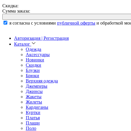
Скидка:
Сумма заказа:
я согласна с условиями
публичной оферты
и обработкой мо
Авторизация | Регистрация
Каталог
Одежда
Аксессуары
Новинки
Скидки
Блузки
Брюки
Верхняя одежда
Джемперы
Джинсы
Жакеты
Жилеты
Кардиганы
Куртки
Платья
Плащи
Поло