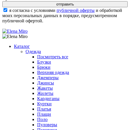
я согласна с условиями
публичной оферты
и обработкой
моих персональных данных в порядке, предусмотренном
публичной офертой.
Каталог
Одежда
Посмотреть все
Блузки
Брюки
Верхняя одежда
Джемперы
Джинсы
Жакеты
Жилеты
Кардиганы
Куртки
Платья
Плащи
Поло
Пуловеры
Пуховики