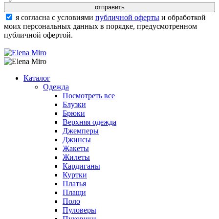
я согласна с условиями
публичной оферты
и обработкой
моих персональных данных в порядке, предусмотренном
публичной офертой.
Каталог
Одежда
Посмотреть все
Блузки
Брюки
Верхняя одежда
Джемперы
Джинсы
Жакеты
Жилеты
Кардиганы
Куртки
Платья
Плащи
Поло
Пуловеры
Пуховики