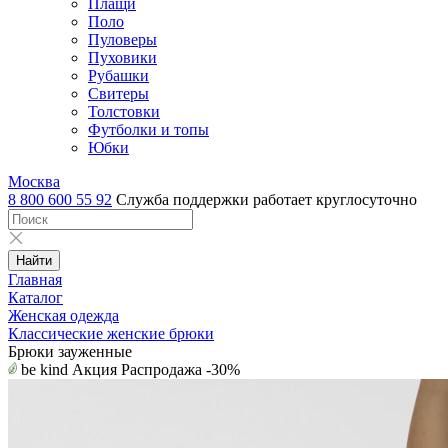
Плащи
Поло
Пуловеры
Пуховики
Рубашки
Свитеры
Толстовки
Футболки и топы
Юбки
Москва
8 800 600 55 92
Служба поддержки работает круглосуточно
Найти
Главная
Каталог
Женская одежда
Классические женские брюки
Брюки зауженные
be kind
Акция
Распродажа
-30%