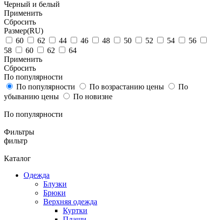
Черный и белый
Применить
Cбросить
Размер(RU)
60
62
44
46
48
50
52
54
56
58
60
62
64
Применить
Cбросить
По популярности
По популярности
По возрастанию цены
По
убыванию цены
По новизне
По популярности
Фильтры
фильтр
Каталог
Одежда
Блузки
Брюки
Верхняя одежда
Куртки
Плащи