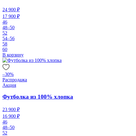
24 900 ₽
17 900 ₽
46
48–50
52
54–56
58
60
В корзину
–30%
Распродажа
Акция
Футболка из 100% хлопка
23 900 ₽
16 900 ₽
46
48–50
52