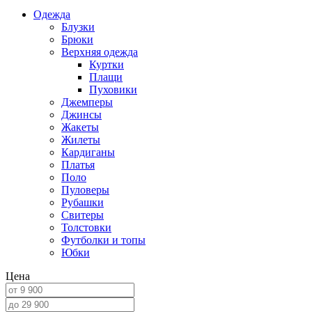
Одежда
Блузки
Брюки
Верхняя одежда
Куртки
Плащи
Пуховики
Джемперы
Джинсы
Жакеты
Жилеты
Кардиганы
Платья
Поло
Пуловеры
Рубашки
Свитеры
Толстовки
Футболки и топы
Юбки
Цена