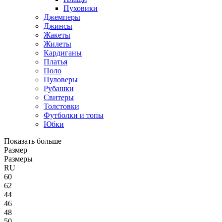
Пуховики
Джемперы
Джинсы
Жакеты
Жилеты
Кардиганы
Платья
Поло
Пуловеры
Рубашки
Свитеры
Толстовки
Футболки и топы
Юбки
Показать больше
Размер
Размеры
RU
60
62
44
46
48
50