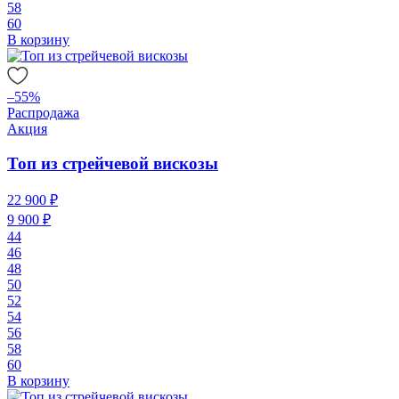
58
60
В корзину
–55%
Распродажа
Акция
Топ из стрейчевой вискозы
22 900 ₽
9 900 ₽
44
46
48
50
52
54
56
58
60
В корзину