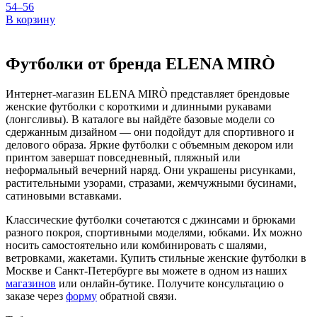
54–56
В корзину
Футболки от бренда ELENA MIRÒ
Интернет-магазин ELENA MIRÒ представляет брендовые
женские футболки с короткими и длинными рукавами
(лонгсливы). В каталоге вы найдёте базовые модели со
сдержанным дизайном — они подойдут для спортивного и
делового образа. Яркие футболки с объемным декором или
принтом завершат повседневный, пляжный или
неформальный вечерний наряд. Они украшены рисунками,
растительными узорами, стразами, жемчужными бусинами,
сатиновыми вставками.
Классические футболки сочетаются с джинсами и брюками
разного покроя, спортивными моделями, юбками. Их можно
носить самостоятельно или комбинировать с шалями,
ветровками, жакетами. Купить стильные женские футболки в
Москве и Санкт-Петербурге вы можете в одном из наших
магазинов
или онлайн-бутике. Получите консультацию о
заказе через
форму
обратной связи.