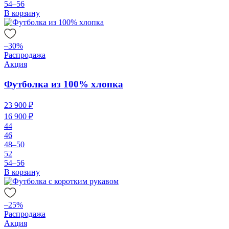
54–56
В корзину
–30%
Распродажа
Акция
Футболка из 100% хлопка
23 900 ₽
16 900 ₽
44
46
48–50
52
54–56
В корзину
–25%
Распродажа
Акция