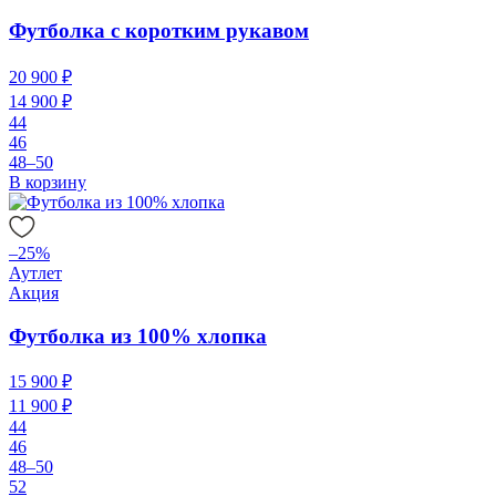
Футболка с коротким рукавом
20 900 ₽
14 900 ₽
44
46
48–50
В корзину
–25%
Аутлет
Акция
Футболка из 100% хлопка
15 900 ₽
11 900 ₽
44
46
48–50
52