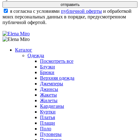
я согласна с условиями
публичной оферты
и обработкой
моих персональных данных в порядке, предусмотренном
публичной офертой.
Каталог
Одежда
Посмотреть все
Блузки
Брюки
Верхняя одежда
Джемперы
Джинсы
Жакеты
Жилеты
Кардиганы
Куртки
Платья
Плащи
Поло
Пуловеры
Пуховики