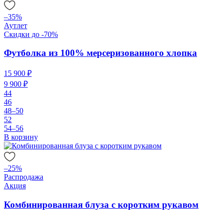
–35%
Аутлет
Скидки до -70%
Футболка из 100% мерсеризованного хлопка
15 900 ₽
9 900 ₽
44
46
48–50
52
54–56
В корзину
–25%
Распродажа
Акция
Комбинированная блуза с коротким рукавом